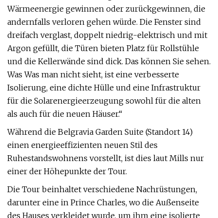
Wärmeenergie gewinnen oder zurückgewinnen, die
andernfalls verloren gehen würde. Die Fenster sind
dreifach verglast, doppelt niedrig-elektrisch und mit
Argon gefüllt, die Türen bieten Platz für Rollstühle
und die Kellerwände sind dick. Das können Sie sehen.
Was Was man nicht sieht, ist eine verbesserte
Isolierung, eine dichte Hülle und eine Infrastruktur
für die Solarenergieerzeugung sowohl für die alten
als auch für die neuen Häuser.“
Während die Belgravia Garden Suite (Standort 14)
einen energieeffizienten neuen Stil des
Ruhestandswohnens vorstellt, ist dies laut Mills nur
einer der Höhepunkte der Tour.
Die Tour beinhaltet verschiedene Nachrüstungen,
darunter eine in Prince Charles, wo die Außenseite
des Hauses verkleidet wurde, um ihm eine isolierte