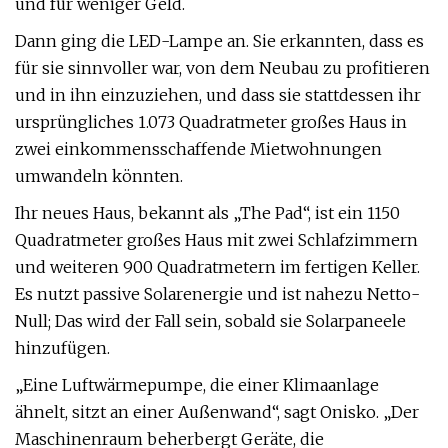
und für weniger Geld.
Dann ging die LED-Lampe an. Sie erkannten, dass es
für sie sinnvoller war, von dem Neubau zu profitieren
und in ihn einzuziehen, und dass sie stattdessen ihr
ursprüngliches 1.073 Quadratmeter großes Haus in
zwei einkommensschaffende Mietwohnungen
umwandeln könnten.
Ihr neues Haus, bekannt als „The Pad“, ist ein 1150
Quadratmeter großes Haus mit zwei Schlafzimmern
und weiteren 900 Quadratmetern im fertigen Keller.
Es nutzt passive Solarenergie und ist nahezu Netto-
Null; Das wird der Fall sein, sobald sie Solarpaneele
hinzufügen.
„Eine Luftwärmepumpe, die einer Klimaanlage
ähnelt, sitzt an einer Außenwand“, sagt Onisko. „Der
Maschinenraum beherbergt Geräte, die