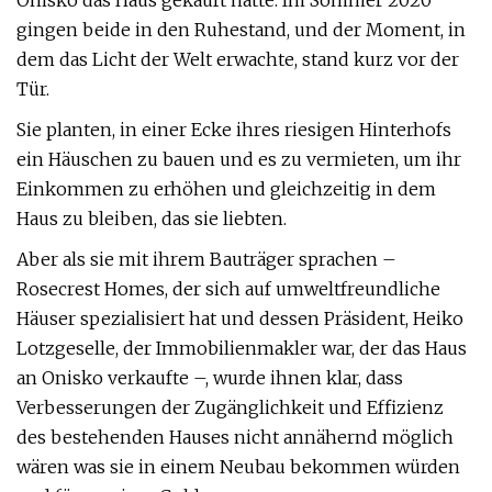
Onisko das Haus gekauft hatte. Im Sommer 2020
gingen beide in den Ruhestand, und der Moment, in
dem das Licht der Welt erwachte, stand kurz vor der
Tür.
Sie planten, in einer Ecke ihres riesigen Hinterhofs
ein Häuschen zu bauen und es zu vermieten, um ihr
Einkommen zu erhöhen und gleichzeitig in dem
Haus zu bleiben, das sie liebten.
Aber als sie mit ihrem Bauträger sprachen –
Rosecrest Homes, der sich auf umweltfreundliche
Häuser spezialisiert hat und dessen Präsident, Heiko
Lotzgeselle, der Immobilienmakler war, der das Haus
an Onisko verkaufte –, wurde ihnen klar, dass
Verbesserungen der Zugänglichkeit und Effizienz
des bestehenden Hauses nicht annähernd möglich
wären was sie in einem Neubau bekommen würden