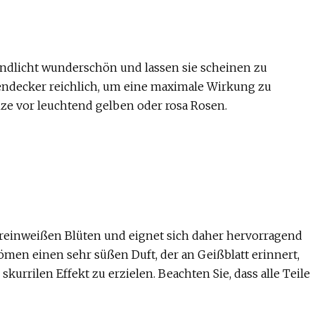
ndlicht wunderschön und lassen sie scheinen zu
endecker reichlich, um eine maximale Wirkung zu
anze vor leuchtend gelben oder rosa Rosen.
 reinweißen Blüten und eignet sich daher hervorragend
men einen sehr süßen Duft, der an Geißblatt erinnert,
kurrilen Effekt zu erzielen. Beachten Sie, dass alle Teile