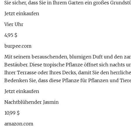
Sie sicher, dass Sie in Ihrem Garten ein großes Grunds
Jetzt einkaufen
Vier Uhr
4,95 $
burpee.com
Mit seinem berauschenden, blumigen Duft und den zar
Bestäuber. Diese tropische Pflanze öffnet sich nachts u
Ihrer Terrasse oder Ihres Decks, damit Sie den herrlic
Bedenken Sie, dass diese Pflanze für Pflanzen und Tiere g
Jetzt einkaufen
Nachtblühender Jasmin
10,99 $
amazon.com