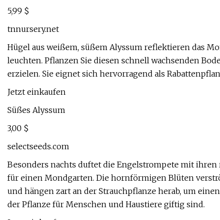
5,99 $
tnnursery.net
Hügel aus weißem, süßem Alyssum reflektieren das Mo
leuchten. Pflanzen Sie diesen schnell wachsenden Bod
erzielen. Sie eignet sich hervorragend als Rabattenpfl
Jetzt einkaufen
Süßes Alyssum
3,00 $
selectseeds.com
Besonders nachts duftet die Engelstrompete mit ihren
für einen Mondgarten. Die hornförmigen Blüten verströ
und hängen zart an der Strauchpflanze herab, um einen s
der Pflanze für Menschen und Haustiere giftig sind.