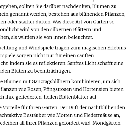
gehen, sollten Sie darüber nachdenken, Blumen zu
emein genannt werden, bestehen aus blühenden Pflanzen,
en oder stärker duften. Was diese Art von Gärten so
ondlicht wird von den silbernen Blättern und
ehen, als würden sie von innen beleuchtet.
uchtung und Windspiele tragen zum magischen Erlebnis
spiele sorgen nicht nur für einen sanften
, indem sie es reflektieren. Sanftes Licht schafft eine
den Blüten zu beeinträchtigen.
de Blumen mit Ganztagsblühern kombinieren, um sich
pflanzen wie Rosen, Pfingstrosen und Hortensien bieten
h ihre gefiederten, hellen Blütenblätter auf.
Vorteile für Ihren Garten. Der Duft der nachtblühenden
nachtaktive Bestäuber wie Motten und Fledermäuse an,
edeihen all Ihrer Pflanzen gefördert wird. Mondgärten