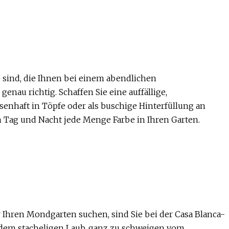
 sind, die Ihnen bei einem abendlichen
genau richtig. Schaffen Sie eine auffällige,
senhaft in Töpfe oder als buschige Hinterfüllung an
 Tag und Nacht jede Menge Farbe in Ihren Garten.
Ihren Mondgarten suchen, sind Sie bei der Casa Blanca-
d dem stacheligen Laub, ganz zu schweigen vom