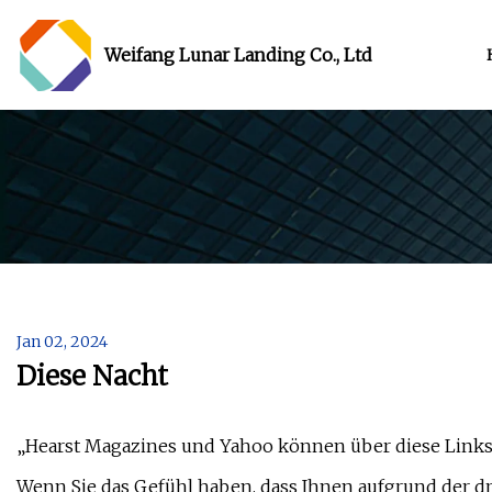
Weifang Lunar Landing Co., Ltd
Jan 02, 2024
Diese Nacht
„Hearst Magazines und Yahoo können über diese Links P
Wenn Sie das Gefühl haben, dass Ihnen aufgrund der dr