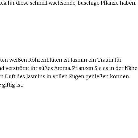
tück für diese schnell wachsende, buschige Pflanze haben.
ten weißen Röhrenblüten ist Jasmin ein Traum für
nd verströmt ihr süßes Aroma. Pflanzen Sie es in der Nähe
hen Duft des Jasmins in vollen Zügen genießen können.
iftig ist.