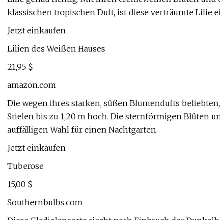
klassischen tropischen Duft, ist diese verträumte Lilie
Jetzt einkaufen
Lilien des Weißen Hauses
21,95 $
amazon.com
Die wegen ihres starken, süßen Blumendufts beliebten
Stielen bis zu 1,20 m hoch. Die sternförmigen Blüten u
auffälligen Wahl für einen Nachtgarten.
Jetzt einkaufen
Tuberose
15,00 $
Southernbulbs.com