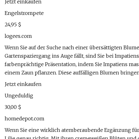
Jetzt einkaufen
Engelstrompete
24,95 $
logees.com
Wenn Sie auf der Suche nach einer übersättigten Blume
Gartenspaziergang ins Auge fällt, sind Sie bei Impatiens 
farbenprächtige Präsentation, indem Sie Impatiens mas
einem Zaun pflanzen. Diese auffälligen Blumen bringen
Jetzt einkaufen
Ungeduldig
30,00 $
homedepot.com
Wenn Sie eine wirklich atemberaubende Ergänzung für 
Lilie genau richtig. Mit ihren cremeweißen Blüten un