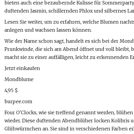
bieten auch eine bezaubernde Kulisse für Sommerparty
duftenden Jasmin, schillernden Phlox und silbernes 
Lesen Sie weiter, um zu erfahren, welche Blumen nach
anlegen und wachsen lassen können.
Wie der Name schon sagt, handelt es sich bei der M
Prunkwinde, die sich am Abend öffnet und voll bleibt,
macht sie zu einer auffälligen, leicht zu erkennenden 
Jetzt einkaufen
Mondblume
4,95 $
burpee.com
Four O'Clocks, wie sie treffend genannt werden, blüh
wieder. Diese duftenden Abendblüher locken Kolibris 
Glühwürmchen an. Sie sind in verschiedenen Farben erhäl