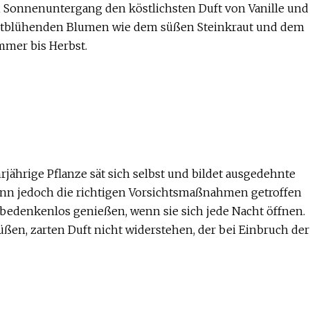
 Sonnenuntergang den köstlichsten Duft von Vanille und
achtblühenden Blumen wie dem süßen Steinkraut und dem
mmer bis Herbst.
jährige Pflanze sät sich selbst und bildet ausgedehnte
enn jedoch die richtigen Vorsichtsmaßnahmen getroffen
bedenkenlos genießen, wenn sie sich jede Nacht öffnen.
n, zarten Duft nicht widerstehen, der bei Einbruch der