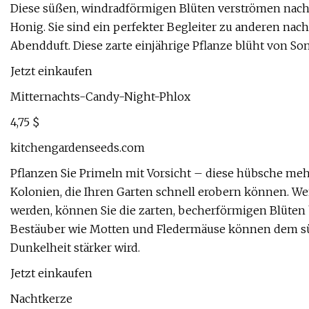
Diese süßen, windradförmigen Blüten verströmen nach
Honig. Sie sind ein perfekter Begleiter zu anderen n
Abendduft. Diese zarte einjährige Pflanze blüht von So
Jetzt einkaufen
Mitternachts-Candy-Night-Phlox
4,75 $
kitchengardenseeds.com
Pflanzen Sie Primeln mit Vorsicht – diese hübsche mehr
Kolonien, die Ihren Garten schnell erobern können. W
werden, können Sie die zarten, becherförmigen Blüten 
Bestäuber wie Motten und Fledermäuse können dem süße
Dunkelheit stärker wird.
Jetzt einkaufen
Nachtkerze