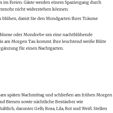
s im Freien. Gäste werden einem Spaziergang durch
Lammohr nicht widerstehen können.
ts blühen, damit Sie den Mondgarten Ihrer Träume
ondblume oder Mondrebe um eine nachtblühende
 bis am Morgen Tau kommt. Ihre leuchtend weiße Blüte
Ergänzung für einen Nachtgarten.
en am späten Nachmittag und schließen am frühen Morgen
und Bienen sowie nächtliche Bestäuber wie
tlich, darunter Gelb, Rosa, Lila, Rot und Weiß. Stellen