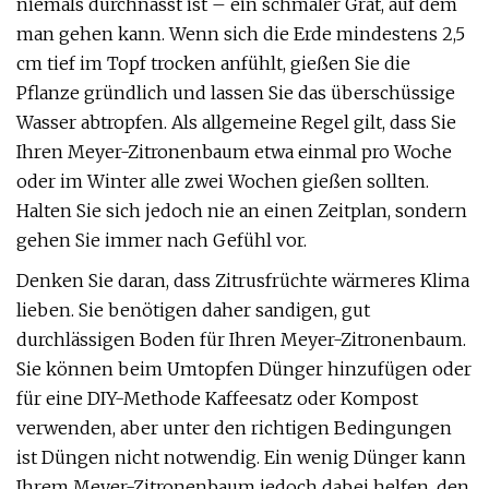
niemals durchnässt ist – ein schmaler Grat, auf dem
man gehen kann. Wenn sich die Erde mindestens 2,5
cm tief im Topf trocken anfühlt, gießen Sie die
Pflanze gründlich und lassen Sie das überschüssige
Wasser abtropfen. Als allgemeine Regel gilt, dass Sie
Ihren Meyer-Zitronenbaum etwa einmal pro Woche
oder im Winter alle zwei Wochen gießen sollten.
Halten Sie sich jedoch nie an einen Zeitplan, sondern
gehen Sie immer nach Gefühl vor.
Denken Sie daran, dass Zitrusfrüchte wärmeres Klima
lieben. Sie benötigen daher sandigen, gut
durchlässigen Boden für Ihren Meyer-Zitronenbaum.
Sie können beim Umtopfen Dünger hinzufügen oder
für eine DIY-Methode Kaffeesatz oder Kompost
verwenden, aber unter den richtigen Bedingungen
ist Düngen nicht notwendig. Ein wenig Dünger kann
Ihrem Meyer-Zitronenbaum jedoch dabei helfen, den