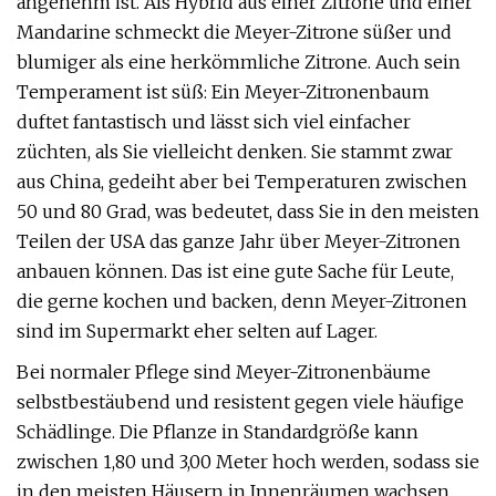
angenehm ist. Als Hybrid aus einer Zitrone und einer
Mandarine schmeckt die Meyer-Zitrone süßer und
blumiger als eine herkömmliche Zitrone. Auch sein
Temperament ist süß: Ein Meyer-Zitronenbaum
duftet fantastisch und lässt sich viel einfacher
züchten, als Sie vielleicht denken. Sie stammt zwar
aus China, gedeiht aber bei Temperaturen zwischen
50 und 80 Grad, was bedeutet, dass Sie in den meisten
Teilen der USA das ganze Jahr über Meyer-Zitronen
anbauen können. Das ist eine gute Sache für Leute,
die gerne kochen und backen, denn Meyer-Zitronen
sind im Supermarkt eher selten auf Lager.
Bei normaler Pflege sind Meyer-Zitronenbäume
selbstbestäubend und resistent gegen viele häufige
Schädlinge. Die Pflanze in Standardgröße kann
zwischen 1,80 und 3,00 Meter hoch werden, sodass sie
in den meisten Häusern in Innenräumen wachsen