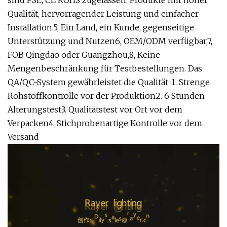
sind PSE, CE ROHS zugelassen. Produkte mit hoher
Qualität, hervorragender Leistung und einfacher
Installation.5, Ein Land, ein Kunde, gegenseitige
Unterstützung und Nutzen6, OEM/ODM verfügbar,7,
FOB Qingdao oder Guangzhou,8, Keine
Mengenbeschränkung für Testbestellungen. Das
QA/QC-System gewährleistet die Qualität :1. Strenge
Rohstoffkontrolle vor der Produktion2. 6 Stunden
Alterungstest3. Qualitätstest vor Ort vor dem
Verpacken4. Stichprobenartige Kontrolle vor dem
Versand