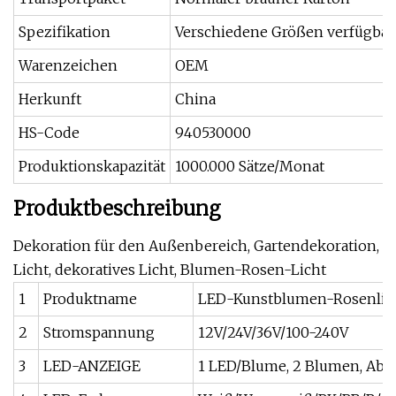
Spezifikation
Verschiedene Größen verfügbar
Warenzeichen
OEM
Herkunft
China
HS-Code
940530000
Produktionskapazität
1000.000 Sätze/Monat
Produktbeschreibung
Dekoration für den Außenbereich, Gartendekoration,
Licht, dekoratives Licht, Blumen-Rosen-Licht
1
Produktname
LED-Kunstblumen-Rosenlic
2
Stromspannung
12V/24V/36V/100-240V
3
LED-ANZEIGE
1 LED/Blume, 2 Blumen, Abs